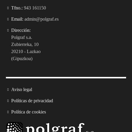
Tfno.:
943 161150
Email:
admin@polgraf.es
Dirección:
Polgraf s.a.
Zubierreka, 10
20210 - Lazkao
(Gipuzkoa)
Aviso legal
Políticas de privacidad
Política de cookies