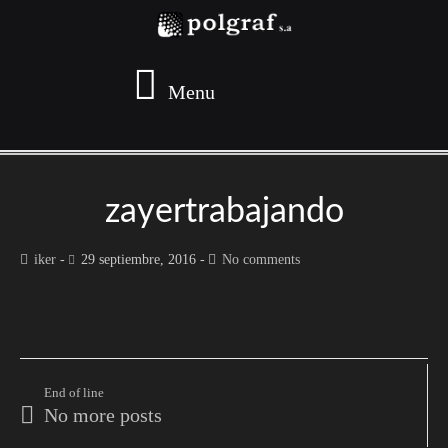
Menu
zayertrabajando
iker
29 septiembre, 2016
No comments
End of line
No more posts