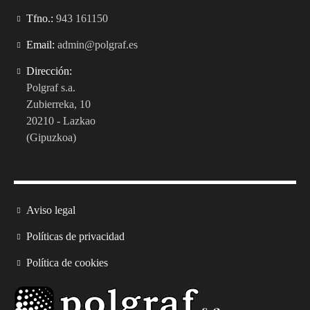
Tfno.:
943 161150
Email:
admin@polgraf.es
Dirección:
Polgraf s.a.
Zubierreka, 10
20210 - Lazkao
(Gipuzkoa)
Aviso legal
Políticas de privacidad
Política de cookies