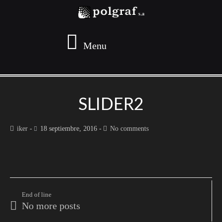
Menu
SLIDER2
iker
18 septiembre, 2016
No comments
End of line
No more posts