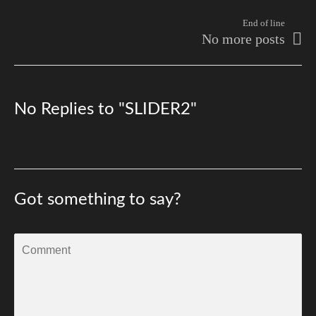
End of line
No more posts
No Replies to "SLIDER2"
Got something to say?