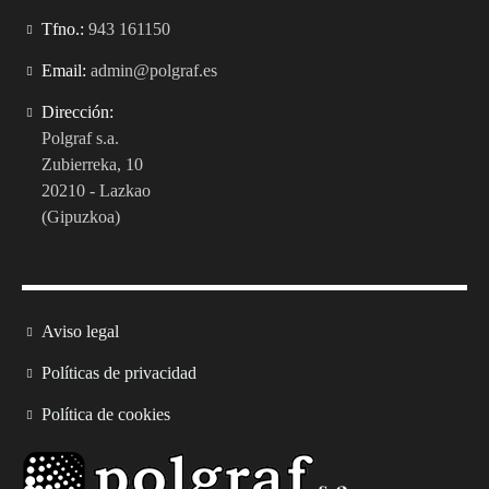
Tfno.:
943 161150
Email:
admin@polgraf.es
Dirección:
Polgraf s.a.
Zubierreka, 10
20210 - Lazkao
(Gipuzkoa)
Aviso legal
Políticas de privacidad
Política de cookies