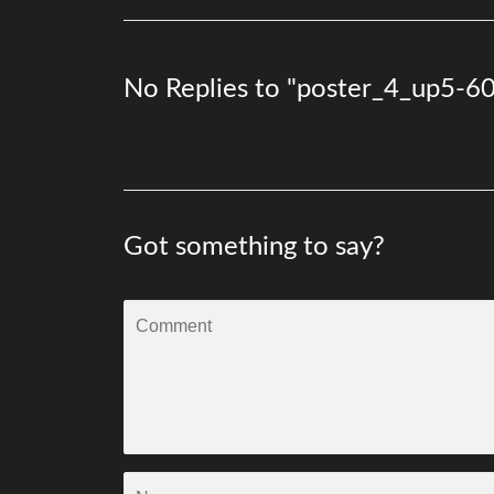
No Replies to "poster_4_up5-6
Got something to say?