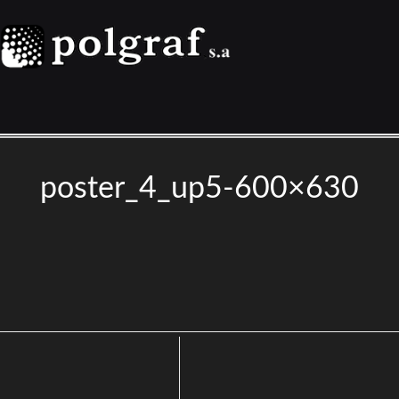
poster_4_up5-600×630