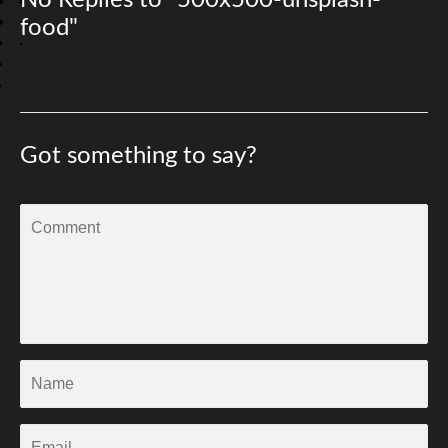
No Replies to "500x500-unsplash-
food"
Got something to say?