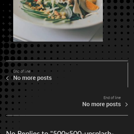
End of line
No more posts
End of line
No more posts