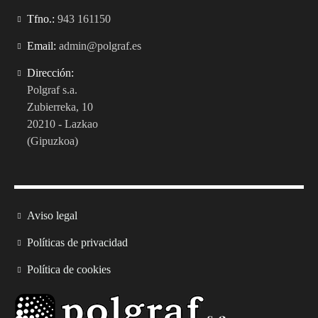
Tfno.:
943 161150
Email:
admin@polgraf.es
Dirección:
Polgraf s.a.
Zubierreka, 10
20210 - Lazkao
(Gipuzkoa)
Aviso legal
Políticas de privacidad
Política de cookies