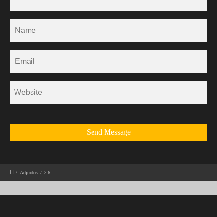
/
Adjuntos
/
3-6