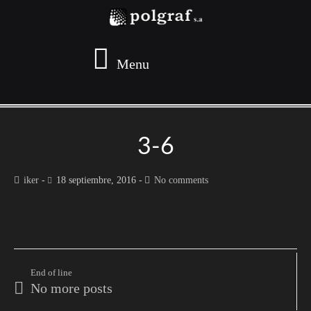
Menu
3-6
iker
18 septiembre, 2016
No comments
End of line
No more posts