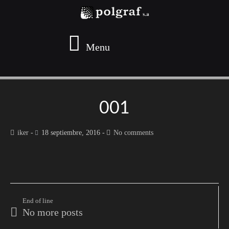
Menu
001
iker
18 septiembre, 2016
No comments
End of line
No more posts