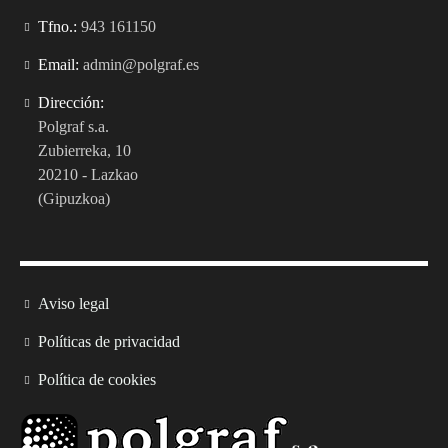
Tfno.:
943 161150
Email:
admin@polgraf.es
Dirección:
Polgraf s.a.
Zubierreka, 10
20210 - Lazkao
(Gipuzkoa)
Aviso legal
Políticas de privacidad
Política de cookies