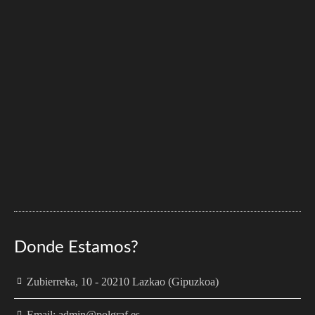
Donde Estamos?
Zubierreka, 10 - 20210 Lazkao (Gipuzkoa)
Email: admin@polgraf.es