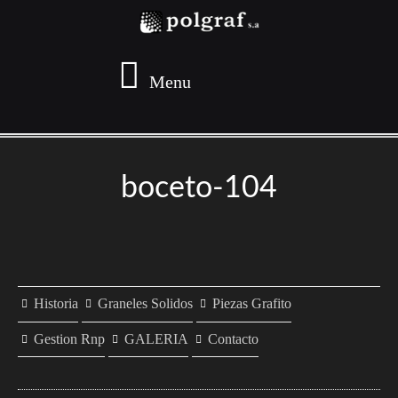
Menu
boceto-104
Historia
Graneles Solidos
Piezas Grafito
Gestion Rnp
GALERIA
Contacto