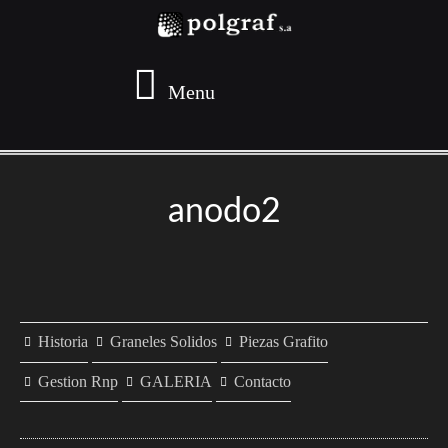
Menu
anodo2
Historia
Graneles Solidos
Piezas Grafito
Gestion Rnp
GALERIA
Contacto