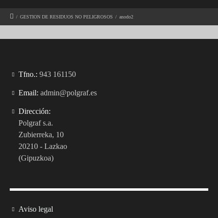
/
GESTION DE RESIDUOS NO PELIGROSOS
/
anodo2
Tfno.:
943 161150
Email:
admin@polgraf.es
Dirección:
Polgraf s.a.
Zubierreka, 10
20210 - Lazkao
(Gipuzkoa)
Aviso legal