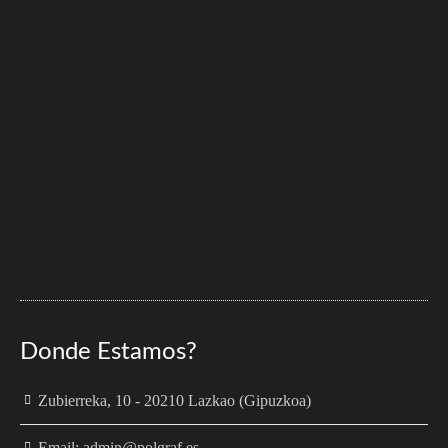
Donde Estamos?
Zubierreka, 10 - 20210 Lazkao (Gipuzkoa)
Email: admin@polgraf.es